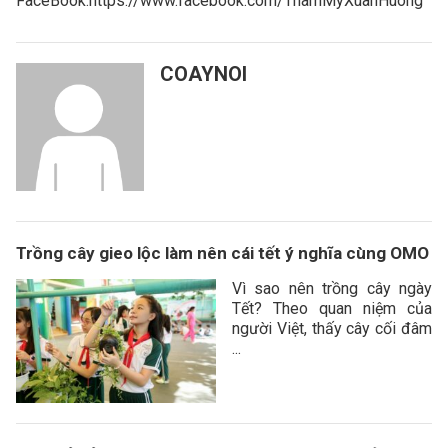
FaceBook:https://www.facebook.com/ThamMyXuanHuong
COAYNOI
Trồng cây gieo lộc làm nên cái tết ý nghĩa cùng OMO
Vì sao nên trồng cây ngày
Tết? Theo quan niệm của
người Việt, thấy cây cối đâm
...