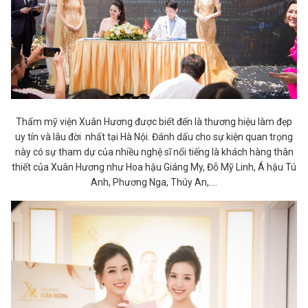
Thẩm mỹ viện Xuân Hương được biết đến là thương hiệu làm đẹp
uy tín và lâu đời nhất tại Hà Nội. Đánh dấu cho sự kiện quan trọng
này có sự tham dự của nhiều nghệ sĩ nổi tiếng là khách hàng thân
thiết của Xuân Hương như Hoa hậu Giáng My, Đỗ Mỹ Linh, Á hậu Tú
Anh, Phương Nga, Thúy An,….