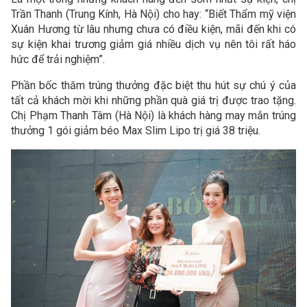
Trần Thanh (Trung Kính, Hà Nội) cho hay: “Biết Thẩm mỹ viện
Xuân Hương từ lâu nhưng chưa có điều kiện, mãi đến khi có
sự kiện khai trương giảm giá nhiều dịch vụ nên tôi rất háo
hức để trải nghiệm”.
Phần bốc thăm trúng thưởng đặc biệt thu hút sự chú ý của
tất cả khách mời khi những phần quà giá trị được trao tặng.
Chị Phạm Thanh Tâm (Hà Nội) là khách hàng may mắn trúng
thưởng 1 gói giảm béo Max Slim Lipo trị giá 38 triệu.