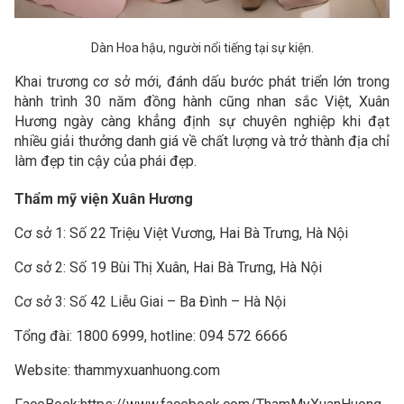
Dàn Hoa hậu, người nổi tiếng tại sự kiện.
Khai trương cơ sở mới, đánh dấu bước phát triển lớn trong
hành trình 30 năm đồng hành cũng nhan sắc Việt, Xuân
Hương ngày càng khẳng định sự chuyên nghiệp khi đạt
nhiều giải thưởng danh giá về chất lượng và trở thành địa chỉ
làm đẹp tin cậy của phái đẹp.
Thẩm mỹ viện Xuân Hương
Cơ sở 1: Số 22 Triệu Việt Vương, Hai Bà Trưng, Hà Nội
Cơ sở 2: Số 19 Bùi Thị Xuân, Hai Bà Trưng, Hà Nội
Cơ sở 3: Số 42 Liễu Giai – Ba Đình – Hà Nội
Tổng đài: 1800 6999, hotline: 094 572 6666
Website: thammyxuanhuong.com