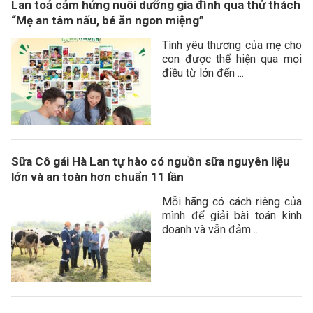
Lan toả cảm hứng nuôi dưỡng gia đình qua thử thách
“Mẹ an tâm nấu, bé ăn ngon miệng”
Tình yêu thương của mẹ cho
con được thể hiện qua mọi
điều từ lớn đến ...
Sữa Cô gái Hà Lan tự hào có nguồn sữa nguyên liệu
lớn và an toàn hơn chuẩn 11 lần
Mỗi hãng có cách riêng của
mình để giải bài toán kinh
doanh và vẫn đảm ...