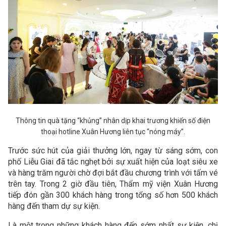
Thông tin quà tặng “khủng” nhân dịp khai trương khiến số điện
thoại hotline Xuân Hương liên tục “nóng máy”.
Trước sức hút của giải thưởng lớn, ngay từ sáng sớm, con
phố Liễu Giai đã tắc nghẹt bởi sự xuất hiện của loạt siêu xe
và hàng trăm người chờ đợi bắt đầu chương trình với tấm vé
trên tay. Trong 2 giờ đầu tiên, Thẩm mỹ viện Xuân Hương
tiếp đón gần 300 khách hàng trong tổng số hơn 500 khách
hàng đến tham dự sự kiện.
Là một trong những khách hàng đến sớm nhất sự kiện, chị