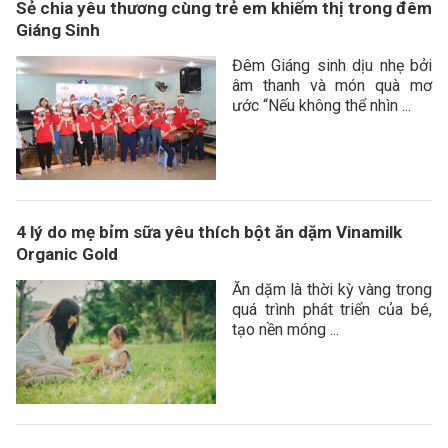
Sẻ chia yêu thương cùng trẻ em khiếm thị trong đêm
Giáng Sinh
Đêm Giáng sinh dịu nhẹ bởi
âm thanh và món quà mơ
ước “Nếu không thể nhìn ...
4 lý do mẹ bỉm sữa yêu thích bột ăn dặm Vinamilk
Organic Gold
Ăn dặm là thời kỳ vàng trong
quá trình phát triển của bé,
tạo nền móng ...