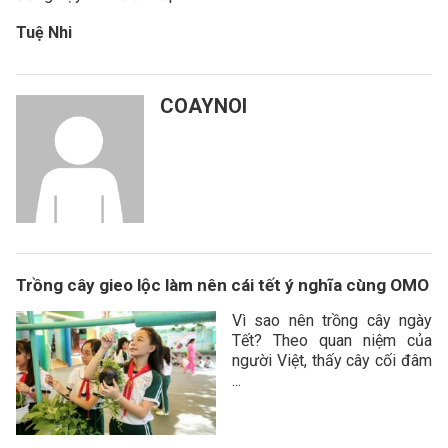
Tuệ Nhi
COAYNOI
Trồng cây gieo lộc làm nên cái tết ý nghĩa cùng OMO
Vì sao nên trồng cây ngày
Tết? Theo quan niệm của
người Việt, thấy cây cối đâm
...