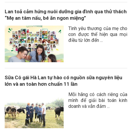
Lan toả cảm hứng nuôi dưỡng gia đình qua thử thách
“Mẹ an tâm nấu, bé ăn ngon miệng”
Tình yêu thương của mẹ cho
con được thể hiện qua mọi
điều từ lớn đến ...
Sữa Cô gái Hà Lan tự hào có nguồn sữa nguyên liệu
lớn và an toàn hơn chuẩn 11 lần
Mỗi hãng có cách riêng của
mình để giải bài toán kinh
doanh và vẫn đảm ...