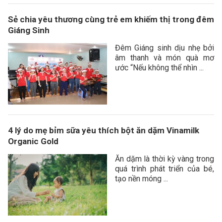
Sẻ chia yêu thương cùng trẻ em khiếm thị trong đêm
Giáng Sinh
Đêm Giáng sinh dịu nhẹ bởi
âm thanh và món quà mơ
ước “Nếu không thể nhìn ...
4 lý do mẹ bỉm sữa yêu thích bột ăn dặm Vinamilk
Organic Gold
Ăn dặm là thời kỳ vàng trong
quá trình phát triển của bé,
tạo nền móng ...