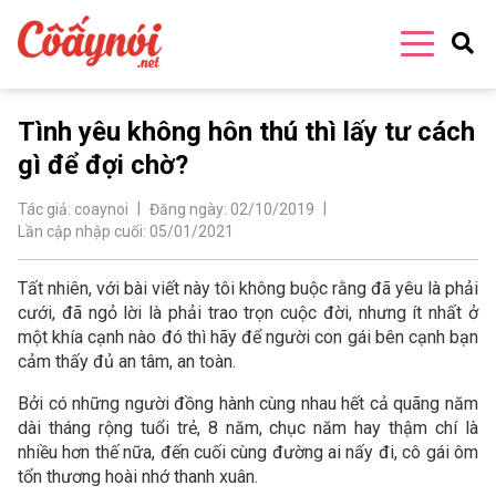
Tình yêu không hôn thú thì lấy tư cách
gì để đợi chờ?
Tác giả:
coaynoi
Đăng ngày:
02/10/2019
Lần cập nhập cuối:
05/01/2021
Tất nhiên, với bài viết này tôi không buộc rằng đã yêu là phải
cưới, đã ngỏ lời là phải trao trọn cuộc đời, nhưng ít nhất ở
một khía cạnh nào đó thì hãy để người con gái bên cạnh bạn
cảm thấy đủ an tâm, an toàn.
Bởi có những người đồng hành cùng nhau hết cả quãng năm
dài tháng rộng tuổi trẻ, 8 năm, chục năm hay thậm chí là
nhiều hơn thế nữa, đến cuối cùng đường ai nấy đi, cô gái ôm
tổn thương hoài nhớ thanh xuân.