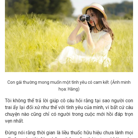
Con gái thường mong muốn một tình yêu có cam kết. (Ảnh minh
họa: Hằng)
Tôi không thể trả lời giúp cô câu hỏi rằng tại sao người con
trai ấy lại đối xử như thế với tình yêu của mình, vì bất cứ câu
chuyện nào cũng chỉ có người trong cuộc mới hồi đáp trọn
vẹn nhất.
Đừng nói rằng thời gian là liều thuốc hữu hiệu chưa lành mọi