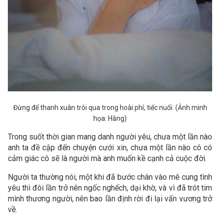
Đừng để thanh xuân trôi qua trong hoài phí, tiếc nuối. (Ảnh minh
họa: Hằng)
Trong suốt thời gian mang danh người yêu, chưa một lần nào
anh ta đề cập đến chuyện cưới xin, chưa một lần nào cô có
cảm giác cô sẽ là người mà anh muốn kề cạnh cả cuộc đời.
Người ta thường nói, một khi đã bước chân vào mê cung tình
yêu thì đôi lần trở nên ngốc nghếch, dại khờ, và vì đã trót tim
mình thương người, nên bao lần định rời đi lại vấn vương trở
về.