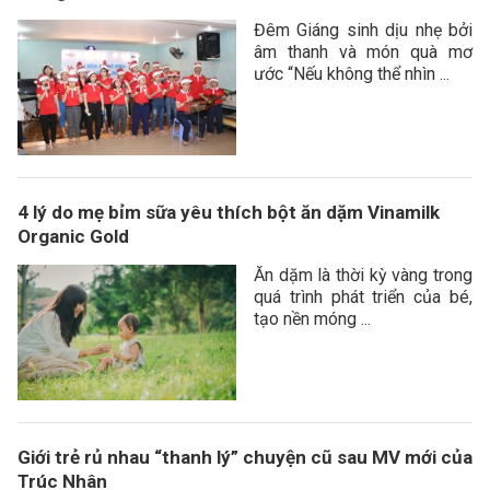
Đêm Giáng sinh dịu nhẹ bởi
âm thanh và món quà mơ
ước “Nếu không thể nhìn ...
4 lý do mẹ bỉm sữa yêu thích bột ăn dặm Vinamilk
Organic Gold
Ăn dặm là thời kỳ vàng trong
quá trình phát triển của bé,
tạo nền móng ...
Giới trẻ rủ nhau “thanh lý” chuyện cũ sau MV mới của
Trúc Nhân