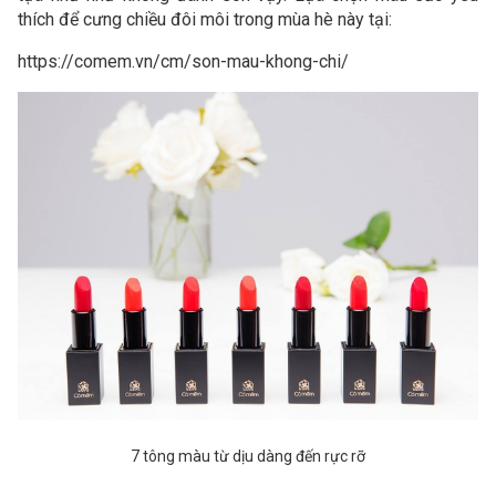
thích để cưng chiều đôi môi trong mùa hè này tại:
https://comem.vn/cm/son-mau-khong-chi/
7 tông màu từ dịu dàng đến rực rỡ