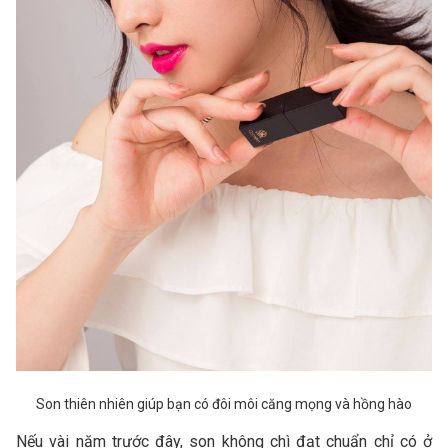
Son thiên nhiên giúp bạn có đôi môi căng mọng và hồng hào
Nếu vài năm trước đây, son không chì đạt chuẩn chỉ có ở