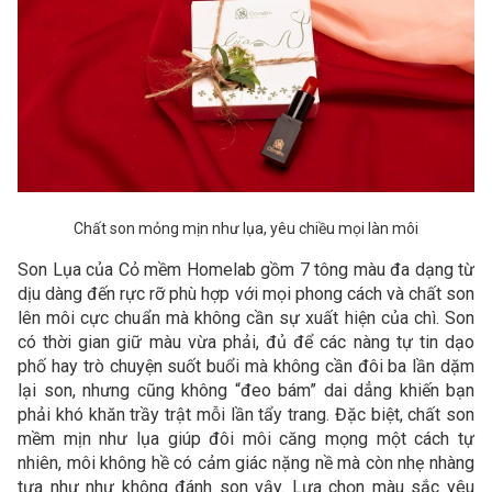
Chất son mỏng mịn như lụa, yêu chiều mọi làn môi
Son Lụa của Cỏ mềm Homelab gồm 7 tông màu đa dạng từ
dịu dàng đến rực rỡ phù hợp với mọi phong cách và chất son
lên môi cực chuẩn mà không cần sự xuất hiện của chì. Son
có thời gian giữ màu vừa phải, đủ để các nàng tự tin dạo
phố hay trò chuyện suốt buổi mà không cần đôi ba lần dặm
lại son, nhưng cũng không “đeo bám” dai dẳng khiến bạn
phải khó khăn trầy trật mỗi lần tẩy trang. Đặc biệt, chất son
mềm mịn như lụa giúp đôi môi căng mọng một cách tự
nhiên, môi không hề có cảm giác nặng nề mà còn nhẹ nhàng
tựa như như không đánh son vậy. Lựa chọn màu sắc yêu