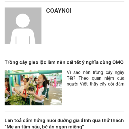
COAYNOI
Trồng cây gieo lộc làm nên cái tết ý nghĩa cùng OMO
Vì sao nên trồng cây ngày
Tết? Theo quan niệm của
người Việt, thấy cây cối đâm
...
Lan toả cảm hứng nuôi dưỡng gia đình qua thử thách
“Mẹ an tâm nấu, bé ăn ngon miệng”