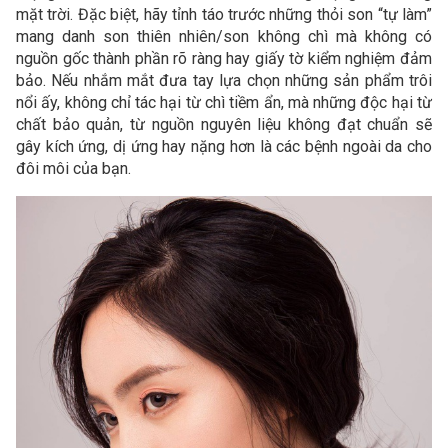
mặt trời. Đặc biệt, hãy tỉnh táo trước những thỏi son “tự làm”
mang danh son thiên nhiên/son không chì mà không có
nguồn gốc thành phần rõ ràng hay giấy tờ kiểm nghiệm đảm
bảo. Nếu nhắm mắt đưa tay lựa chọn những sản phẩm trôi
nổi ấy, không chỉ tác hại từ chì tiềm ẩn, mà những độc hại từ
chất bảo quản, từ nguồn nguyên liệu không đạt chuẩn sẽ
gây kích ứng, dị ứng hay nặng hơn là các bệnh ngoài da cho
đôi môi của bạn.