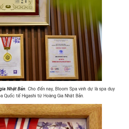
 gia Nhật Bản
.
Cho đến nay, Bloom Spa vinh dự là spa duy
óa Quốc tế Higashi từ Hoàng Gia Nhật Bản.