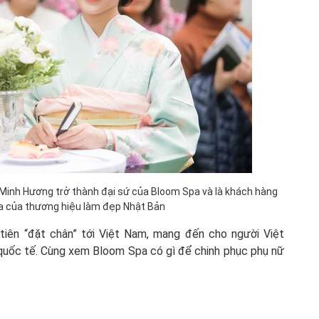
ê Minh Hương trở thành đại sứ của Bloom Spa và là khách hàng
a của thương hiệu làm đẹp Nhật Bản
iên “đặt chân” tới Việt Nam, mang đến cho người Việt
quốc tế. Cùng xem Bloom Spa có gì để chinh phục phụ nữ