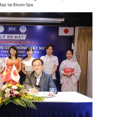
 đẹp tại Bloom Spa.