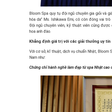
Bloom Spa quy tụ đội ngũ chuyên gia giỏi và gi
hóa da” Ms. Ishikawa Emi, cô còn đóng vai tr
Đội ngũ chuyên viên, kỹ thuật viên cũng được 
hoa anh đào.
Khẳng định giá trị với các giải thưởng uy tín
Với cơ sở, kĩ thuật, dịch vụ chuẩn Nhật, Bloom 
Nam như:
Chứng chỉ hành nghề làm đẹp từ spa Nhật cao 