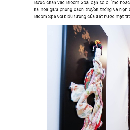
Bước chân vào Bloom Spa, bạn sẽ bị “mê hoặc
hài hòa giữa phong cách truyền thống và hiện 
Bloom Spa với biểu tượng của đất nước mặt trờ