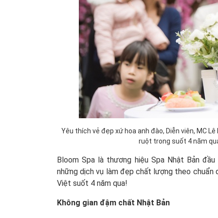
Yêu thích vẻ đẹp xứ hoa anh đào, Diễn viên, MC L
ruột trong suốt 4 năm qu
Bloom Spa là thương hiệu Spa Nhật Bản đầu t
những dịch vụ làm đẹp chất lượng theo chuẩn 
Việt suốt 4 năm qua!
Không gian đậm chất Nhật Bản