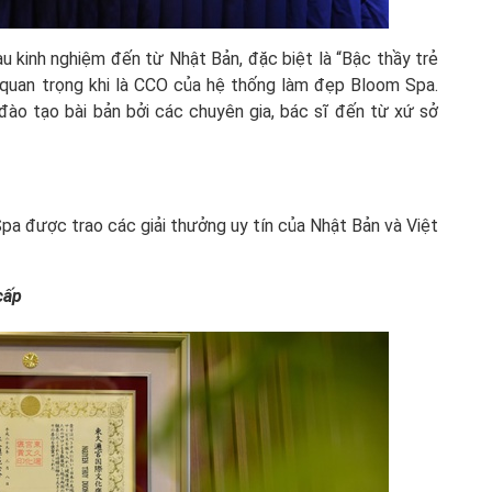
àu kinh nghiệm đến từ Nhật Bản, đặc biệt là “Bậc thầy trẻ
ò quan trọng khi là CCO của hệ thống làm đẹp Bloom Spa.
đào tạo bài bản bởi các chuyên gia, bác sĩ đến từ xứ sở
Spa được trao các giải thưởng uy tín của Nhật Bản và Việt
cấp