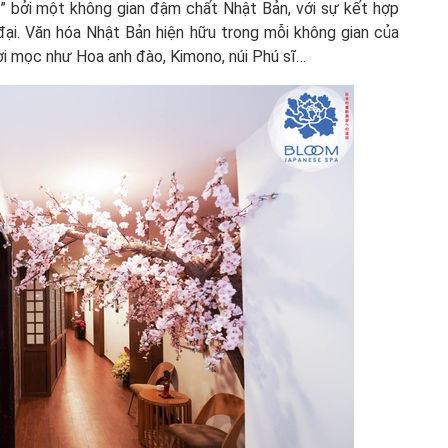
” bởi một không gian đậm chất Nhật Bản, với sự kết hợp
đại. Văn hóa Nhật Bản hiện hữu trong mỗi không gian của
i mọc như Hoa anh đào, Kimono, núi Phú sĩ…