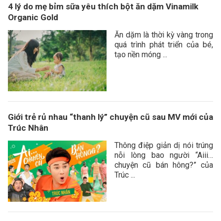
4 lý do mẹ bỉm sữa yêu thích bột ăn dặm Vinamilk
Organic Gold
Ăn dặm là thời kỳ vàng trong
quá trình phát triển của bé,
tạo nền móng ...
Giới trẻ rủ nhau “thanh lý” chuyện cũ sau MV mới của
Trúc Nhân
Thông điệp giản dị nói trúng
nỗi lòng bao người “Aiii…
chuyện cũ bán hông?” của
Trúc ...