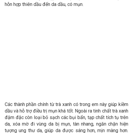
hỗn hợp thiên dầu đến da dầu, có mụn.
Các thành phần chính từ trà xanh có trong em này giúp kiềm
dầu và hỗ trợ điều trị mụn khá tốt. Ngoài ra tinh chất trà xanh
đậm đặc còn loại bỏ sạch các bụi bẩn, tạp chất tích tụ trên
da, xóa mờ đi vùng da bị mụn, tàn nhang, ngăn chặn hiện
tượng ung thư da, giúp da được sáng hơn, mịn màng hơn.