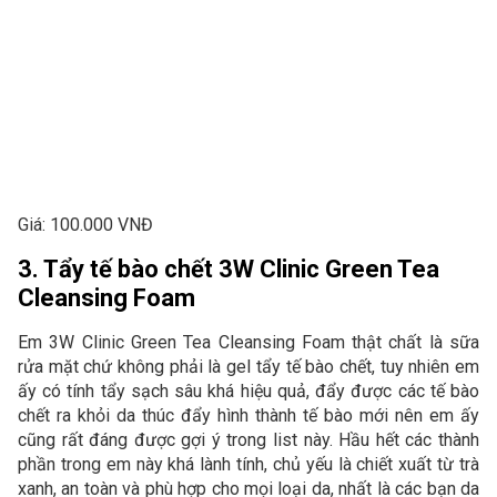
Giá: 100.000 VNĐ
3. Tẩy tế bào chết 3W Clinic Green Tea
Cleansing Foam
Em 3W Clinic Green Tea Cleansing Foam thật chất là sữa
rửa mặt chứ không phải là gel tẩy tế bào chết, tuy nhiên em
ấy có tính tẩy sạch sâu khá hiệu quả, đẩy được các tế bào
chết ra khỏi da thúc đẩy hình thành tế bào mới nên em ấy
cũng rất đáng được gợi ý trong list này. Hầu hết các thành
phần trong em này khá lành tính, chủ yếu là chiết xuất từ trà
xanh, an toàn và phù hợp cho mọi loại da, nhất là các bạn da