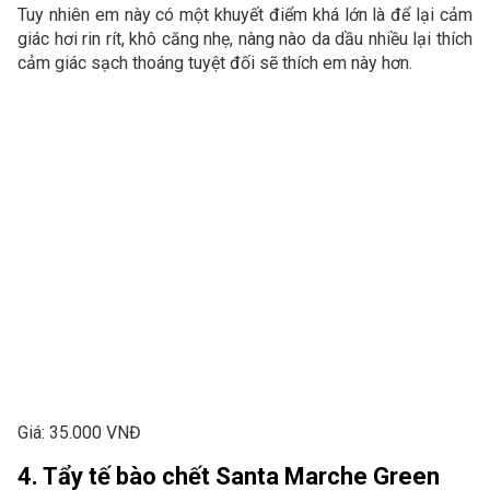
Tuy nhiên em này có một khuyết điểm khá lớn là để lại cảm
giác hơi rin rít, khô căng nhẹ, nàng nào da dầu nhiều lại thích
cảm giác sạch thoáng tuyệt đối sẽ thích em này hơn.
Giá: 35.000 VNĐ
4. Tẩy tế bào chết Santa Marche Green