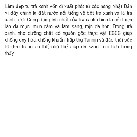
Làm đẹp từ trà xanh vốn dĩ xuất phát từ các nàng Nhật Bản
vì đây chính là đất nước nổi tiếng về bột trà xanh và lá trà
xanh tươi. Công dụng lớn nhất của trà xanh chính là cải thiện
làn da mụn, mụn cám và làm sáng, mịn da hơn. Trong trà
xanh, nhờ dưỡng chất có nguồn gốc thực vật EGCG giúp
chống oxy hóa, chống khuẩn, hấp thụ Tannin và đào thải sắc
tố đen trong cơ thể, nhờ thế giúp da sáng, mịn hơn trông
thấy.