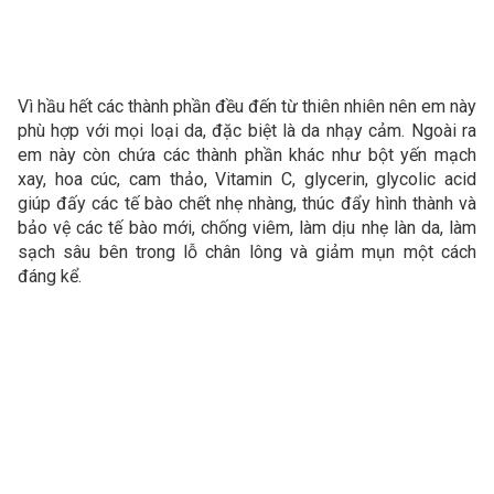
Vì hầu hết các thành phần đều đến từ thiên nhiên nên em này
phù hợp với mọi loại da, đặc biệt là da nhạy cảm. Ngoài ra
em này còn chứa các thành phần khác như bột yến mạch
xay, hoa cúc, cam thảo, Vitamin C, glycerin, glycolic acid
giúp đấy các tế bào chết nhẹ nhàng, thúc đẩy hình thành và
bảo vệ các tế bào mới, chống viêm, làm dịu nhẹ làn da, làm
sạch sâu bên trong lỗ chân lông và giảm mụn một cách
đáng kể.