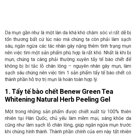
Da mụn gần như là một làn da khá khó chăm sóc vì rất dễ bị
tổn thương bất cứ lúc nào mà chúng ta còn phải làm sạch
sâu, ngăn ngừa các tác nhân gây nặng thêm tình trạng mụn
nên việc tìm một sản phẩm phù hợp là rất khó. Nhất là khi bị
mụn, chúng ta càng phải thường xuyên tẩy tế bào chết để
không bị bí tắc lỗ chân lông – nguyên nhân gây mụn, làm
sạch sâu chúng nên việc tìm 1 sản phẩm tẩy tế bào chết có
thành phần hỗ trợ trị mụn là hoàn toàn hợp lý.
1. Tẩy tế bào chết Benew Green Tea
Whitening Natural Herb Peeling Gel
Một trong những sản phẩm được chiết xuất từ 100% thiên
nhiên tại Hàn Quốc, chủ yếu làm mềm mại, sáng khỏe da
cũng như làm sạch lỗ chân lông, giúp ngăn ngừa mụn trước
khi chúng hình thành. Thành phần chính của em này tất nhiên