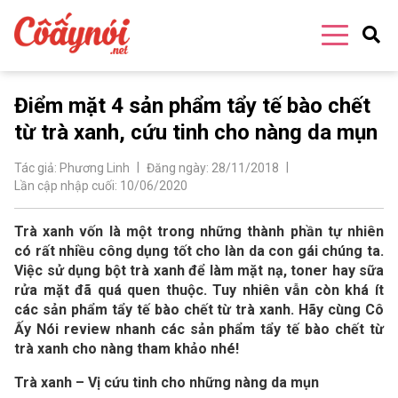
Điểm mặt 4 sản phẩm tẩy tế bào chết
từ trà xanh, cứu tinh cho nàng da mụn
Tác giả:
Phương Linh
Đăng ngày:
28/11/2018
Lần cập nhập cuối:
10/06/2020
Trà xanh vốn là một trong những thành phần tự nhiên
có rất nhiều công dụng tốt cho làn da con gái chúng ta.
Việc sử dụng bột trà xanh để làm mặt nạ, toner hay sữa
rửa mặt đã quá quen thuộc. Tuy nhiên vẫn còn khá ít
các sản phẩm tẩy tế bào chết từ trà xanh. Hãy cùng Cô
Ấy Nói review nhanh các sản phẩm tẩy tế bào chết từ
trà xanh cho nàng tham khảo nhé!
Trà xanh – Vị cứu tinh cho những nàng da mụn