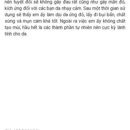
nên tuyệt đối sẽ không gây đau rát cũng như gây mẩn đỏ,
kích ứng đối với các bạn da nhạy cảm. Sau một thời gian sử
dụng sẽ thấy em ấy làm dịu da ửng đỏ, lấy đi bụi bẩn, chất
sừng và mụn cám khá tốt. Ngoài ra việc em ấy không chất
tạo mùi, hầu hết là các thành phần tự nhiên nên cực kỳ lành
tính cho da.