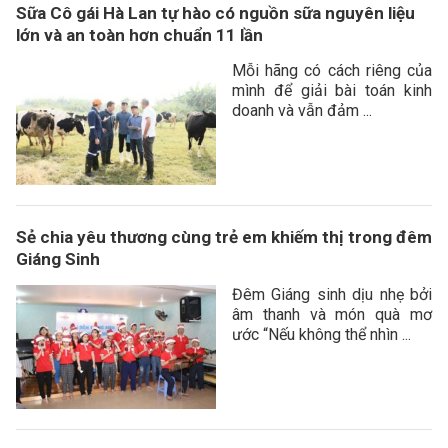
Sữa Cô gái Hà Lan tự hào có nguồn sữa nguyên liệu
lớn và an toàn hơn chuẩn 11 lần
Mỗi hãng có cách riêng của
mình để giải bài toán kinh
doanh và vẫn đảm ...
Sẻ chia yêu thương cùng trẻ em khiếm thị trong đêm
Giáng Sinh
Đêm Giáng sinh dịu nhẹ bởi
âm thanh và món quà mơ
ước “Nếu không thể nhìn ...