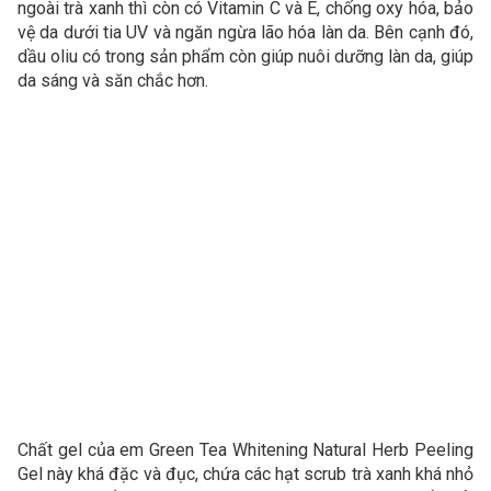
ngoài trà xanh thì còn có Vitamin C và E, chống oxy hóa, bảo
vệ da dưới tia UV và ngăn ngừa lão hóa làn da. Bên cạnh đó,
dầu oliu có trong sản phẩm còn giúp nuôi dưỡng làn da, giúp
da sáng và săn chắc hơn.
Chất gel của em Green Tea Whitening Natural Herb Peeling
Gel này khá đặc và đục, chứa các hạt scrub trà xanh khá nhỏ