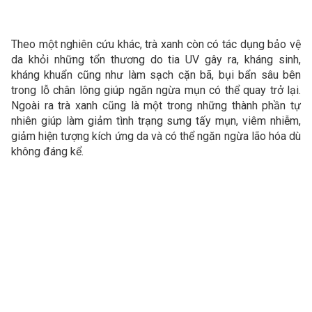
Theo một nghiên cứu khác, trà xanh còn có tác dụng bảo vệ
da khỏi những tổn thương do tia UV gây ra, kháng sinh,
kháng khuẩn cũng như làm sạch cặn bã, bụi bẩn sâu bên
trong lỗ chân lông giúp ngăn ngừa mụn có thể quay trở lại.
Ngoài ra trà xanh cũng là một trong những thành phần tự
nhiên giúp làm giảm tình trạng sưng tấy mụn, viêm nhiễm,
giảm hiện tượng kích ứng da và có thể ngăn ngừa lão hóa dù
không đáng kể.