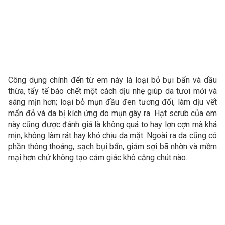
Công dụng chính đến từ em này là loại bỏ bụi bẩn và dầu
thừa, tẩy tế bào chết một cách dịu nhẹ giúp da tươi mới và
sáng mịn hơn; loại bỏ mụn đầu đen tương đối, làm dịu vết
mẩn đỏ và da bị kích ứng do mụn gây ra. Hạt scrub của em
này cũng được đánh giá là không quá to hay lợn cợn mà khá
mịn, không làm rát hay khó chịu da mặt. Ngoài ra da cũng có
phần thông thoáng, sạch bụi bẩn, giảm sợi bã nhờn và mềm
mại hơn chứ không tạo cảm giác khô căng chút nào.