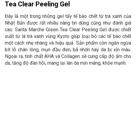
Tea Clear Peeling Gel
Đây là một trong những gel tẩy tế bào chết từ trà xanh của
Nhật Bản được rất nhiều nàng tin dùng cũng như đánh giá
cao. Santa Marche Green Tea Clear Peeling Gel được chiết
xuất từ lá trà xanh vùng Kyoto giúp loại bỏ các tế bào chết
một cách nhẹ nhàng và hiệu quả. Sản phẩm còn ngăn ngừa
bít lỗ chân lông, mụn đầu đen, bã nhờn hay da bị xỉn màu.
Ngoài ra, tinh chất AHA và Collagen sẽ cung cấp độ ẩm cho
da, tăng độ đàn hồi, mang lại làn da mịn màng, khỏe mạnh.