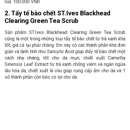
Giá: 100.000 VNĐ
2. Tẩy tế bào chết ST.Ives Blackhead
Clearing Green Tea Scrub
Sản phẩm ST.Ives Blackhead Clearing Green Tea Scrub
cũng là một trong những loại tẩy tế bào chết từ trà xanh khá
tốt, giá cả lại phải chăng. Em này có các thành phần khá đơn
giản và lành tính như Salicylic Acid giúp đẩy tế bào chết một
cách nhẹ nhàng, tốt cho da mụn; chiết xuất Camellia
Sinensis Leaf Extract từ trà xanh chống viêm và ngăn ngừa
lão hóa da; chiết xuất lá oliu giúp cung cấp ẩm cho da và 1
số thành phần cồn béo có lợi cho da.