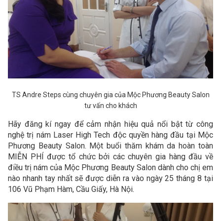
TS Andre Steps cùng chuyên gia của Mộc Phương Beauty Salon
tư vấn cho khách
Hãy đăng kí ngay để cảm nhận hiệu quả nổi bật từ công
nghệ trị nám Laser High Tech độc quyền hàng đầu tại Mộc
Phương Beauty Salon. Một buổi thăm khám da hoàn toàn
MIỄN PHÍ được tổ chức bởi các chuyên gia hàng đầu về
điều trị nám của Mộc Phương Beauty Salon dành cho chị em
nào nhanh tay nhất sẽ được diễn ra vào ngày 25 tháng 8 tại
106 Vũ Phạm Hàm, Cầu Giấy, Hà Nội.