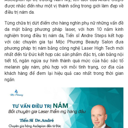
được nhắc đến như một vị thánh sống trong giới làm đẹp về
điều trị nám da.
Từng chữa trị dứt điểm cho hàng nghìn phụ nữ những vấn đề
da mặt bằng phương pháp laser, với hơn 10 năm kinh
nghiệm trong điều trị nám da, Tiến sĩ Andre Steps kết hợp
với các chuyên gia tại Mộc Phương Beauty Salon đưa
phương pháp trị nám bằng công nghệ Laser High Tech mới
nhất đến từ Đức kết hợp các sản phẩm đặc trị, cân bằng nội
tiết tố, ngăn ngừa sự hình thành quá mức của hắc sắc tố
melanin gây nám, phù hợp với mỗi tình trạng, cơ địa của
khách hàng để đem lại hiệu quả cao nhất trong thời gian
ngắn.