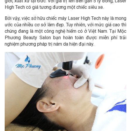
giới, xuất xứ tại Đức. Với giá trị lên đến gần 5 tỷ đồng, Laser
High Tech có giá tương đương một chiếc siêu xe.
Bởi vậy, việc sở hữu chiếc máy Laser High Tech này là mong
ước của nhiều cơ sở làm đẹp. Tuy nhiên, với mức giá cao thì
chúng đang là một công nghệ hiếm có ở Việt Nam. Tại Mộc
Phương Beauty Salon bạn hoàn toàn được miễn phí trải
nghiệm phương pháp trị nám da hiện đại này.