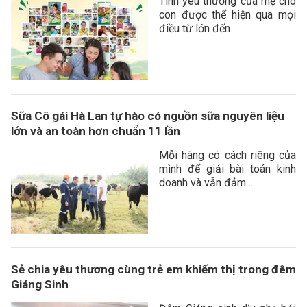
Tình yêu thương của mẹ cho
con được thể hiện qua mọi
điều từ lớn đến ...
Sữa Cô gái Hà Lan tự hào có nguồn sữa nguyên liệu
lớn và an toàn hơn chuẩn 11 lần
Mỗi hãng có cách riêng của
mình để giải bài toán kinh
doanh và vẫn đảm ...
Sẻ chia yêu thương cùng trẻ em khiếm thị trong đêm
Giáng Sinh