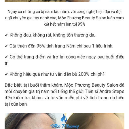
Ngay cả những ca bị nám lâu năm, với công nghệ hiện đại và đội
ngũ chuyên gia tay nghề cao, Mộc Phương Beauty Salon luôn cam
kết hết nám lên tới 95%
✔ Không đau, không rát, không tổn thương da.
✔ Cải thiện đến 95% tình trạng Nám chỉ sau 1 liệu trình.
✔ Có thể trang điểm và trở lại công việc ngay sau buổi điều
trị.
✔ Không hiệu quả như tư vấn đền bù 200% chi phí.
Đặc biệt, tại buổi thăm khám, Mộc Phương Beauty Salon đã
mời chuyên gia trị nám nổi tiếng thế giới Tiến sĩ Andre Steps
đến kiểm tra, khám và tư vấn miễn phí về tình trạng da hiện
tại của bạn.