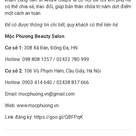
có thể chia sẻ, trao đổi, giúp bản thân chữa trị nám dứt điểm
một cách an toàn.
Để có được thông tin chi tiết, quy khách có thể liên hệ:
Mộc Phương Beauty Salon
Cơ sở 1:
308 Xã Đàn, Đống Đa, HN
Hotline: 098 808 1357 / 02433 780 999
Cơ sở 2:
106 Vũ Phạm Hàm, Cầu Giấy, Hà Nội
Hotline: 0903 414 640 / 02438 837 666
Email: mocphuong.vn@gmail.com
Web: www.mocphuong.vn
Link đăng ký: https://goo.gl/QBFPqK