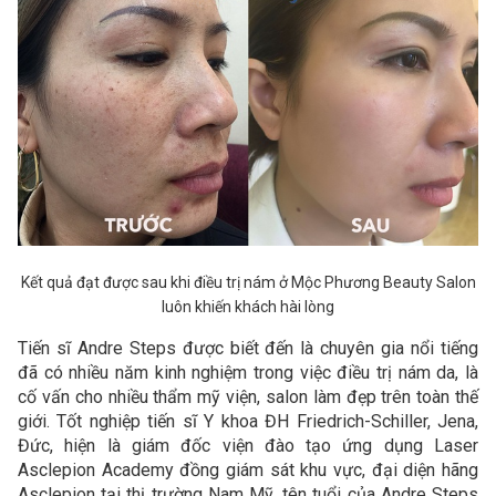
Kết quả đạt được sau khi điều trị nám ở Mộc Phương Beauty Salon
luôn khiến khách hài lòng
Tiến sĩ Andre Steps được biết đến là chuyên gia nổi tiếng
đã có nhiều năm kinh nghiệm trong việc điều trị nám da, là
cố vấn cho nhiều thẩm mỹ viện, salon làm đẹp trên toàn thế
giới. Tốt nghiệp tiến sĩ Y khoa ĐH Friedrich-Schiller, Jena,
Đức, hiện là giám đốc viện đào tạo ứng dụng Laser
Asclepion Academy đồng giám sát khu vực, đại diện hãng
Asclepion tại thị trường Nam Mỹ, tên tuổi của Andre Steps