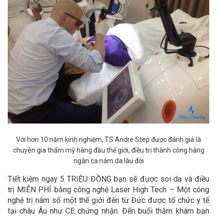
Với hơn 10 năm kinh nghiệm, TS Andre Step được đánh giá là
chuyên gia thẩm mỹ hàng đầu thế giới, điều trị thành công hàng
ngàn ca nám da lâu đời
Tiết kiệm ngay 5 TRIỆU ĐỒNG bạn sẽ được soi da và điều
trị MIỄN PHÍ bằng công nghệ Laser High Tech – Một công
nghệ trị nám số một thế giới đến từ Đức được tổ chức y tế
tại châu Âu như CE chứng nhận. Đến buổi thăm khám bạn