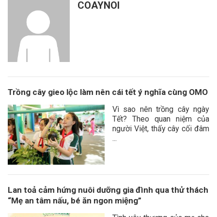
COAYNOI
Trồng cây gieo lộc làm nên cái tết ý nghĩa cùng OMO
Vì sao nên trồng cây ngày
Tết? Theo quan niệm của
người Việt, thấy cây cối đâm
...
Lan toả cảm hứng nuôi dưỡng gia đình qua thử thách
“Mẹ an tâm nấu, bé ăn ngon miệng”