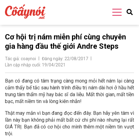
Cơ hội trị nám miễn phí cùng chuyên
gia hàng đầu thế giới Andre Steps
Tác giả:
coaynoi
Đăng ngày:
22/08/2017
Lần cập nhập cuối:
19/04/2021
Bạn có đang có tâm trạng càng mong mỏi hết nám lại càng
cảm thấy bế tắc sau hành trình điều trị nám dài hơi ở hầu hết
trung tâm thẩm mỹ hay bác sĩ da liễu. Mất thời gian, mất tiền
bạc, mất niềm tin và lòng kiên nhẫn!
Thật may mắn vì bạn đang đọc đến đây. Bạn hãy yên tâm vì
lần này bạn không phải mất bất cứ chi phí nào nhưng lại rất
GIÁ TRỊ. Bạn đã có cơ hội cho mình thêm một niềm tin vượt
trội.