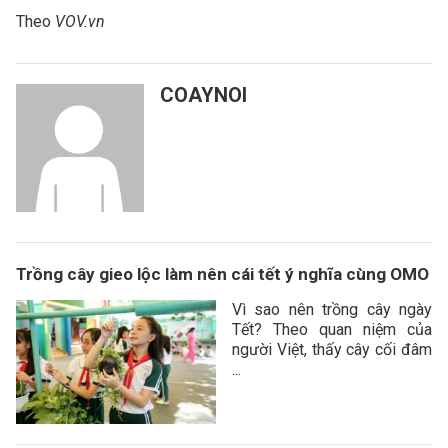
Theo
VOV.vn
COAYNOI
Trồng cây gieo lộc làm nên cái tết ý nghĩa cùng OMO
Vì sao nên trồng cây ngày
Tết? Theo quan niệm của
người Việt, thấy cây cối đâm
...