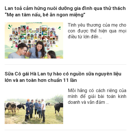
Lan toả cảm hứng nuôi dưỡng gia đình qua thử thách
“Mẹ an tâm nấu, bé ăn ngon miệng”
Tình yêu thương của mẹ cho
con được thể hiện qua mọi
điều từ lớn đến ...
Sữa Cô gái Hà Lan tự hào có nguồn sữa nguyên liệu
lớn và an toàn hơn chuẩn 11 lần
Mỗi hãng có cách riêng của
mình để giải bài toán kinh
doanh và vẫn đảm ...