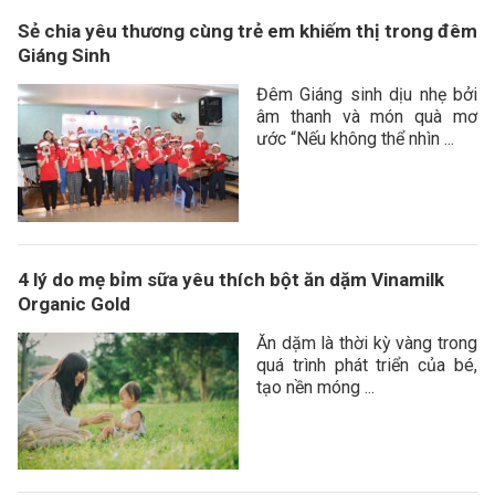
Sẻ chia yêu thương cùng trẻ em khiếm thị trong đêm
Giáng Sinh
Đêm Giáng sinh dịu nhẹ bởi
âm thanh và món quà mơ
ước “Nếu không thể nhìn ...
4 lý do mẹ bỉm sữa yêu thích bột ăn dặm Vinamilk
Organic Gold
Ăn dặm là thời kỳ vàng trong
quá trình phát triển của bé,
tạo nền móng ...