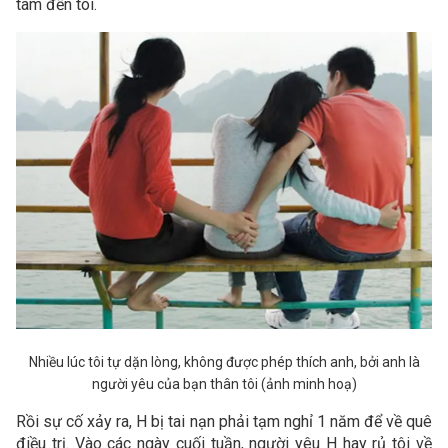
tâm đến tôi.
Nhiều lúc tôi tự dặn lòng, không được phép thích anh, bởi anh là
người yêu của bạn thân tôi (ảnh minh hoạ)
Rồi sự cố xảy ra, H bị tai nạn phải tạm nghỉ 1 năm để về quê
điều trị. Vào các ngày cuối tuần, người yêu H hay rủ tôi về