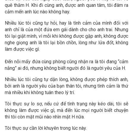
quê thăm H. Khi đi cùng anh, được anh quan tâm, tôi đâm ra
cảm mến anh lúc nào không hay.
Nhiều lúc tôi cũng tự hỏi, hay là tình cảm của mình đối với
anh chỉ là của một đứa em gái dành cho cho anh trai. Nhưng
tôi lại giật mình, vì mỗi khi không được gặp anh, không được
nghe giọng anh là tôi lại bồn chồn, lòng như lửa đốt, không
làm được việc gì.
Đến nỗi mấy đứa cùng phòng cũng nhận ra là tôi đang “cảm
nắng” ai đó, nhưng không biết người đó là người yêu của H.
Nhiều lúc tôi cũng tự dặn lòng, không được phép thích anh,
bởi anh là người yêu của bạn thân tôi, nhưng tình cảm là thứ
mà nhiều khi không tuân theo lý trí.
Tôi thực sự lo sợ, nếu cứ để tình trạng này kéo dài, tôi sẽ
không làm được việc gì, mà đến lúc mọi người biết chuyện
thì tôi còn mặt mũi nào nhìn mặt H nữa.
Tôi thực sự cần lời khuyên trong lúc này.