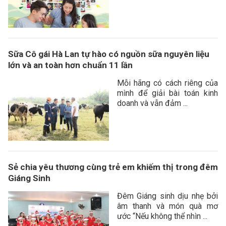
Sữa Cô gái Hà Lan tự hào có nguồn sữa nguyên liệu
lớn và an toàn hơn chuẩn 11 lần
Mỗi hãng có cách riêng của
mình để giải bài toán kinh
doanh và vẫn đảm ...
Sẻ chia yêu thương cùng trẻ em khiếm thị trong đêm
Giáng Sinh
Đêm Giáng sinh dịu nhẹ bởi
âm thanh và món quà mơ
ước “Nếu không thể nhìn ...