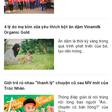
4 lý do mẹ bỉm sữa yêu thích bột ăn dặm Vinamilk
Organic Gold
Ăn dặm là thời kỳ vàng trong
quá trình phát triển của bé,
tạo nền móng ...
Giới trẻ rủ nhau “thanh lý” chuyện cũ sau MV mới của
Trúc Nhân
Thông điệp giản dị nói trúng
nỗi lòng bao người “Aiii…
chuyện cũ bán hông?” của