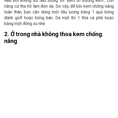
Nếu bôi không đủ liều lượng thì “kem đi đường kem”, còn
nắng cứ tha hồ làm đen da. Do vậy, để bôi kem chống nắng
toàn thân, bạn cần dùng một liều lượng bằng 1 quả bóng
đánh golf hoặc bóng bàn. Da mặt thì 1 thìa cà phê hoặc
bằng một đồng xu nhé.
2. Ở trong nhà không thoa kem chống
nắng