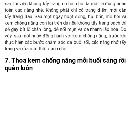
sai, thì việc không tẩy trang có hại cho da mặt là đúng hoàn
toàn các nàng nhé. Không phải chỉ có trang điểm mới cần
tẩy trang đâu. Sau một ngày hoạt động, bụi bẩn, mồ hôi và
kem chống nắng còn lại trên da nếu không tẩy trang sạch thì
sẽ gây bít lỗ chân lông, dễ nổi mụn và da nhanh lão hóa. Do
vậy, sau một ngày đồng hành với kem chống nắng, trước khi
thực hiện các bước chăm sóc da buổi tối, các nàng nhớ tẩy
trang và rửa mặt thật sạch nhé.
7. Thoa kem chống nắng mỗi buổi sáng rồi
quên luôn