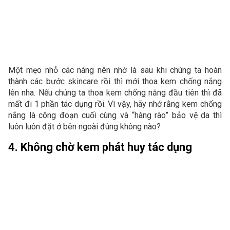
Một mẹo nhỏ các nàng nên nhớ là sau khi chúng ta hoàn
thành các bước skincare rồi thì mới thoa kem chống nắng
lên nha. Nếu chúng ta thoa kem chống nắng đầu tiên thì đã
mất đi 1 phần tác dụng rồi. Vì vậy, hãy nhớ rằng kem chống
nắng là công đoạn cuối cùng và “hàng rào” bảo vệ da thì
luôn luôn đặt ở bên ngoài đúng không nào?
4. Không chờ kem phát huy tác dụng