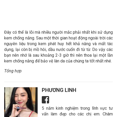
Đây có thể là lỗi mà nhiều người mắc phải nhất khi sử dụng
kem chống nắng. Sau một thời gian hoạt động ngoài trời các
nguyên liệu trong kem phát huy hết khả năng và mất tác
dụng, lại còn bị mồ hôi, dầu nước cuốn đi từ từ. Do vậy các
bạn nên nhớ là sau khoảng 2-3 giờ thì nên thoa lại một lần
kem chống nắng để bảo vệ làn da của chúng ta tốt nhất nhé.
Tổng hợp
PHƯƠNG LINH
5 năm kinh nghiệm trong lĩnh vực tư
vấn làm đẹp cho các chị em. Châm