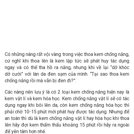
Có những nàng rất vội vàng trong việc thoa kem chống nắng,
cứ nghĩ khi thoa lên là kem lập tức sẽ phát huy tác dụng
ngay và có thể tha hồ ra nắng, nhưng khi về lại “dở khóc
dở cười” với làn da đen sạm của mình. “Tại sao thoa kem
chống nắng rồi mà vẫn bị đen đi?”.
Các nàng nên lưu ý là có 2 loại kem chống nắng hiện nay là
kem vật lí và kem hóa học. Kem chống nắng vật lí sẽ có tác
dụng ngay khi bôi lên da, còn kem chống nắng hóa học thì
phải chờ 10-15 phút mới phát huy được tác dụng. Nhưng để
an toàn thì dù là kem chống nắng vật lí hay hóa học khi thoa
lên hãy đợi kem thẩm thấu khoảng 15 phút rồi hãy ra ngoài
để yên tâm hơn nhé.