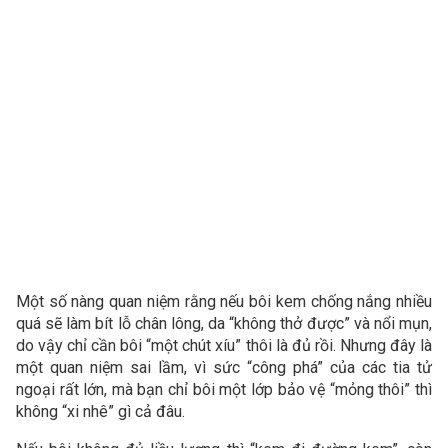
Một số nàng quan niệm rằng nếu bôi kem chống nắng nhiều
quá sẽ làm bít lỗ chân lông, da “không thở được” và nổi mụn,
do vậy chỉ cần bôi “một chút xíu” thôi là đủ rồi. Nhưng đây là
một quan niệm sai lầm, vì sức “công phá” của các tia tử
ngoại rất lớn, mà bạn chỉ bôi một lớp bảo vệ “mỏng thôi” thì
không “xi nhê” gì cả đâu.