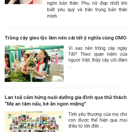
ngôn bản thân: Phụ nữ đẹp nhất khi
biết yêu quý và trân trọng bản thân
mình.
Trồng cây gieo lộc làm nên cái tết ý nghĩa cùng OMO
Vì sao nên trồng cây ngày
Tết? Theo quan niệm của
người Việt, thấy cây cối đâm
...
Lan toả cảm hứng nuôi dưỡng gia đình qua thử thách
“Mẹ an tâm nấu, bé ăn ngon miệng”
Tình yêu thương của mẹ cho
con được thể hiện qua mọi
điều từ lớn đến ...