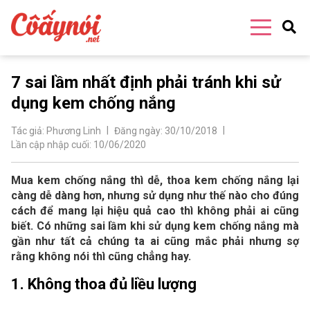
7 sai lầm nhất định phải tránh khi sử
dụng kem chống nắng
Tác giả:
Phương Linh
Đăng ngày:
30/10/2018
Lần cập nhập cuối:
10/06/2020
Mua kem chống nắng thì dễ, thoa kem chống nắng lại
càng dễ dàng hơn, nhưng sử dụng như thế nào cho đúng
cách để mang lại hiệu quả cao thì không phải ai cũng
biết. Có những sai lầm khi sử dụng kem chống nắng mà
gần như tất cả chúng ta ai cũng mắc phải nhưng sợ
rằng không nói thì cũng chẳng hay.
1. Không thoa đủ liều lượng